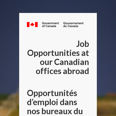
Canada.ca
/
Gouverneme
Job
du
Canada
Opportunities at
our Canadian
offices abroad
Opportunités
d’emploi dans
nos bureaux du