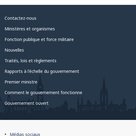
results
Au
Contactez-nous
sujet
Ministères et organismes
du
Fonction publique et force militaire
gouvernement
Nouvelles
Traités, lois et règlements
Rapports à l'échelle du gouvernement
Premier ministre
Comment le gouvernement fonctionne
Gouvernement ouvert
À
Médias sociaux